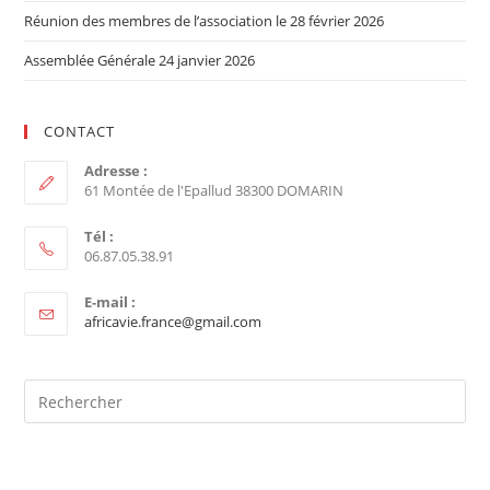
Réunion des membres de l’association le 28 février 2026
Assemblée Générale 24 janvier 2026
CONTACT
Adresse :
61 Montée de l'Epallud 38300 DOMARIN
Tél :
06.87.05.38.91
E-mail :
africavie.france@gmail.com