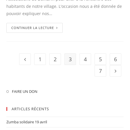
habitants de notre village. L'occasion nous a été donnée de
pouvoir expliquer nos…
CONTINUER LA LECTURE
1
2
3
4
5
6
7
FAIRE UN DON
ARTICLES RÉCENTS
Zumba solidaire 19 avril