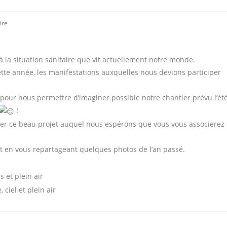
ire
 la situation sanitaire que vit actuellement notre monde.
tte année, les manifestations auxquelles nous devions participer
pour nous permettre d’imaginer possible notre chantier prévu l’ét
!
er ce beau projet auquel nous espérons que vous vous associerez
t en vous repartageant quelques photos de l’an passé.