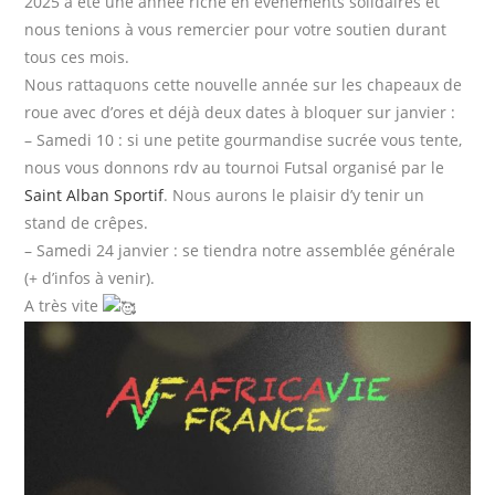
2025 a été une année riche en évènements solidaires et
nous tenions à vous remercier pour votre soutien durant
tous ces mois.
Nous rattaquons cette nouvelle année sur les chapeaux de
roue avec d’ores et déjà deux dates à bloquer sur janvier :
– Samedi 10 : si une petite gourmandise sucrée vous tente,
nous vous donnons rdv au tournoi Futsal organisé par le
Saint Alban Sportif
. Nous aurons le plaisir d’y tenir un
stand de crêpes.
– Samedi 24 janvier : se tiendra notre assemblée générale
(+ d’infos à venir).
A très vite