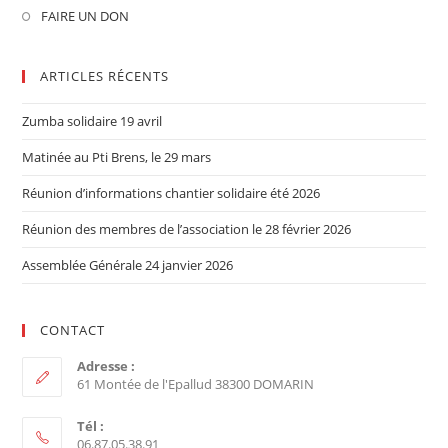
FAIRE UN DON
ARTICLES RÉCENTS
Zumba solidaire 19 avril
Matinée au Pti Brens, le 29 mars
Réunion d’informations chantier solidaire été 2026
Réunion des membres de l’association le 28 février 2026
Assemblée Générale 24 janvier 2026
CONTACT
Adresse :
61 Montée de l'Epallud 38300 DOMARIN
Tél :
06.87.05.38.91