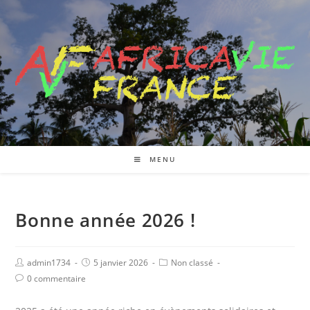
MENU
Bonne année 2026 !
admin1734
5 janvier 2026
Non classé
0 commentaire