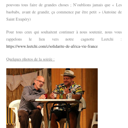
pouvons tous faire de grandes choses ; N’oublions jamais que « Les
baobabs, avant de grandir, ça commence par être petit » (Antoine de
Saint Exupéry)
Pour tous ceux qui souhaitent continuer à nous soutenir, nous vous
rappelons le lien vers notre cagnotte Leetchi :
https://www.leetchi.com/c/solidarite-de-africa-vie-france
Quelques photos de la soirée :